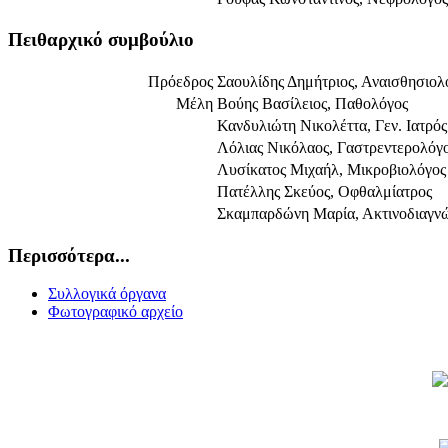
Πειθαρχικό συμβούλιο
Πρόεδρος
Σαουλίδης Δημήτριος, Αναισθησιολ
Μέλη
Βούης Βασίλειος, Παθολόγος
Κανδυλιώτη Νικολέττα, Γεν. Ιατρός
Λόλιας Νικόλαος, Γαστρεντερολόγ
Λυσίκατος Μιχαήλ, Μικροβιολόγος
Πατέλλης Σκεύος, Οφθαλμίατρος
Σκαμπαρδώνη Μαρία, Ακτινοδιαγν
Περισσότερα...
Συλλογικά όργανα
Φωτογραφικό αρχείο