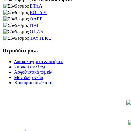
ΕΤΑΑ
ΕΟΠΥΥ
OAEE
ΝΑΤ
ΟΠΑΔ
ΤΑΥΤΕΚΩ
Περισσότερα...
Δικαιολογητικά & αιτήσεις
Ιατρικοί σύλλογοι
Ασφαλιστικά ταμεία
Μονάδες υγείας
Χρήσιμοι σύνδεσμοι