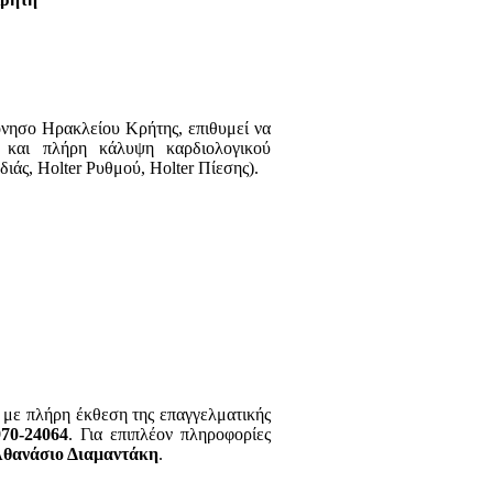
όνησο Ηρακλείου Κρήτης, επιθυμεί να
 και πλήρη κάλυψη καρδιολογικού
άς, Holter Ρυθμού, Holter Πίεσης).
 με πλήρη έκθεση της επαγγελματικής
970-24064
. Για επιπλέον πληροφορίες
Αθανάσιο Διαμαντάκη
.