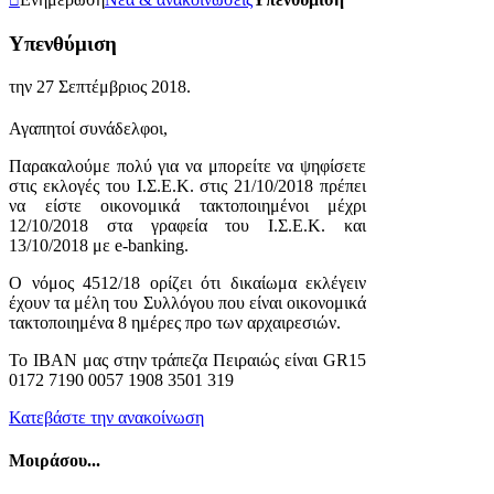
Υπενθύμιση
την
27 Σεπτέμβριος 2018
.
Αγαπητοί συνάδελφοι,
Παρακαλούμε πολύ για να μπορείτε να ψηφίσετε
στις εκλογές του Ι.Σ.Ε.Κ. στις 21/10/2018 πρέπει
να είστε οικονομικά τακτοποιημένοι μέχρι
12/10/2018 στα γραφεία του Ι.Σ.Ε.Κ. και
13/10/2018 με e-banking.
Ο νόμος 4512/18 ορίζει ότι δικαίωμα εκλέγειν
έχουν τα μέλη του Συλλόγου που είναι οικονομικά
τακτοποιημένα 8 ημέρες προ των αρχαιρεσιών.
Το IBAN μας στην τράπεζα Πειραιώς είναι GR15
0172 7190 0057 1908 3501 319
Κατεβάστε την ανακοίνωση
Μοιράσου...