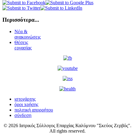
Περισσότερα...
Νέα &
ανακοινώσεις
Θέσεις
εργασίας
ιστοχάρτης
όροι xρήσης
πολιτική απορρήτου
σύνδεση
© 2026 Ιατρικός Σύλλογος Επαρχίας Καλύμνου "Σκεύος Ζερβός".
All rights reserved.