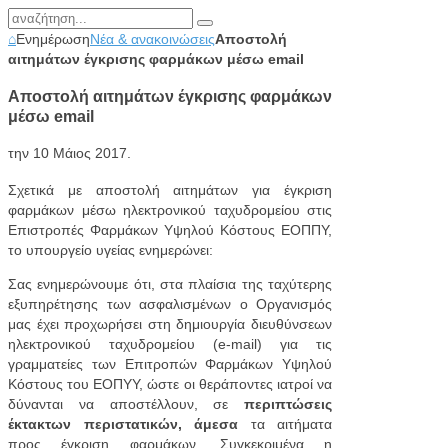
⌂
Ενημέρωση
Νέα & ανακοινώσεις
Αποστολή
αιτημάτων έγκρισης φαρμάκων μέσω email
Αποστολή αιτημάτων έγκρισης φαρμάκων
μέσω email
την
10 Μάιος 2017
.
Σχετικά με αποστολή αιτημάτων για έγκριση
φαρμάκων μέσω ηλεκτρονικού ταχυδρομείου στις
Επιστροπές Φαρμάκων Υψηλού Κόστους ΕΟΠΠΥ,
το υπουργείο υγείας ενημερώνει:
Σας ενημερώνουμε ότι, στα πλαίσια της ταχύτερης
εξυπηρέτησης των ασφαλισμένων ο Οργανισμός
μας έχει προχωρήσει στη δημιουργία διευθύνσεων
ηλεκτρονικού ταχυδρομείου (e-mail) για τις
γραμματείες των Επιτροπών Φαρμάκων Υψηλού
Κόστους του ΕΟΠΥΥ, ώστε οι θεράποντες ιατροί να
δύνανται να αποστέλλουν, σε
περιπτώσεις
έκτακτων περιστατικών, άμεσα
τα αιτήματα
προς έγκριση φαρμάκων. Συγκεκριμένα η