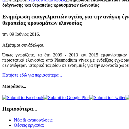
διάγνωσης και θεραπείας κρουσμάτων ελονοσίας
Ενημέρωση επαγγελματιών υγείας για την ανάγκη έγ
θεραπείας κρουσμάτων ελονοσίας
την
09 Ιούνιος 2016
.
Αξιότιμοι συνάδελφοι,
Όπως γνωρίζετε, τα έτη 2009 - 2013 και 2015 εμφανίστηκαν 
περιστατικά ελονοσίας από Plasmodium vivax με ενδείξεις εγχώρ
δεν ανέφεραν ιστορικό ταξιδίου σε ενδημικές για την ελονοσία χώρες
Πατήστε εδώ για περισσότερα...
Μοιράσου...
Περισσότερα...
Νέα & ανακοινώσεις
Θέσεις εργασίας